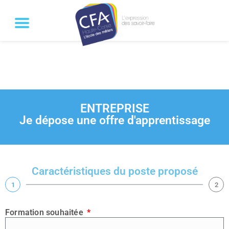
ENTREPRISE
Je dépose une offre d'apprentissage
Caractéristiques du poste proposé
1
2
Formation souhaitée